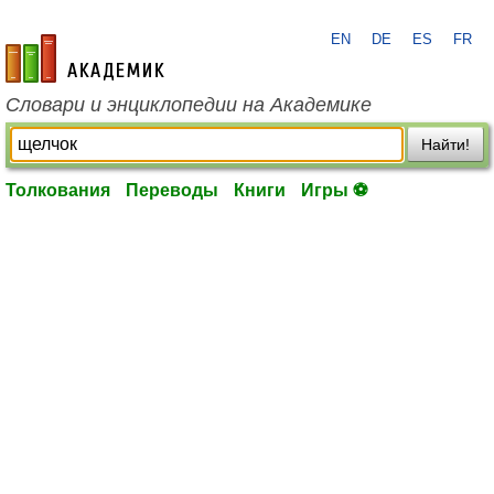
EN
DE
ES
FR
academic.ru
Словари и энциклопедии на Академике
Найти!
Толкования
Переводы
Книги
Игры ⚽